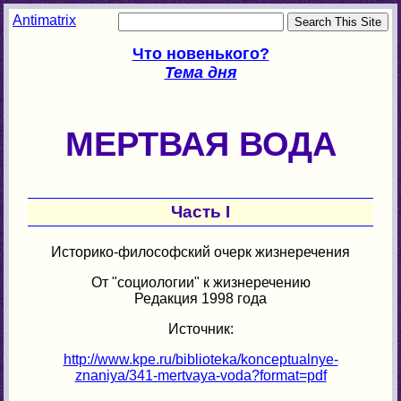
Antimatrix
Что новенького?
Тема дня
МЕРТВАЯ ВОДА
Часть I
Историко-философский очерк жизнеречения
От "социологии" к жизнеречению
Редакция 1998 года
Источник:
http://www.kpe.ru/biblioteka/konceptualnye-
znaniya/341-mertvaya-voda?format=pdf