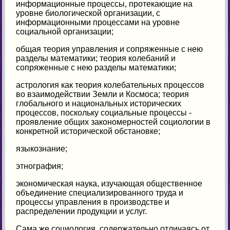
информационные процессы, протекающие на
уровне биологической организации, с
информационными процессами на уровне
социальной организации;
общая теория управления и сопряженные с нею
разделы математики; теория колебаний и
сопряженные с нею разделы математики;
астрология как теория колебательных процессов
во взаимодействии Земли и Космоса; теория
глобального и национальных исторических
процессов, поскольку социальные процессы -
проявление общих закономерностей социологии в
конкретной исторической обстановке;
языкознание;
этнография;
экономическая наука, изучающая общественное
объединение специализированного труда и
процессы управления в производстве и
распределении продукции и услуг.
Сама же социология, содержательно отличаясь от