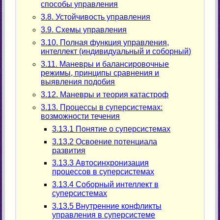
способы управления
3.8. Устойчивость управления
3.9. Схемы управления
3.10. Полная функция управления,
интеллект (индивидуальный и соборный)
3.11. Маневры и балансировочные
режимы, принципы сравнения и
выявления подобия
3.12. Маневры и теория катастроф
3.13. Процессы в суперсистемах:
возможности течения
3.13.1 Понятие о суперсистемах
3.13.2 Освоение потенциала
развития
3.13.3 Автосинхронизация
процессов в суперсистемах
3.13.4 Соборный интеллект в
суперсистемах
3.13.5 Внутренние конфликты
управления в суперсистеме