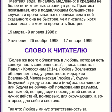
"Мертвая вода" писалась медленно: в среднем не
более пяти книжных страниц в день. Практика
показывает, что в подавляющем большинстве
случаев и прочитывается с пониманием в ней
сказанного она не быстрее, чем писалась, хотя
сами тексты и можно прочитать быстрее...
19 марта - 9 апреля 1998 г.
Уточнения: 26 ноября 1998 г.; 17 января 1999 г.
СЛОВО К ЧИТАТЕЛЮ
"Более же всего облекитесь в любовь, которая есть
совокупность совершенства", - писал апостол
Павел к Колоссянам (3:14). Любовь Вселенская
объединяет в ладу целостность иерархии
Вселенной. Человеческая "любовь", будучи
безумной в угоду страстям и (или) жалостливости,
или будучи не обученной пользованию разумом,
данным ей, не предвидит последствий своих и
чужих действий, во-первых, для окружающих, а во-
вторых, для себя и сеет зло.
Так что: Любовь минус ответственность за