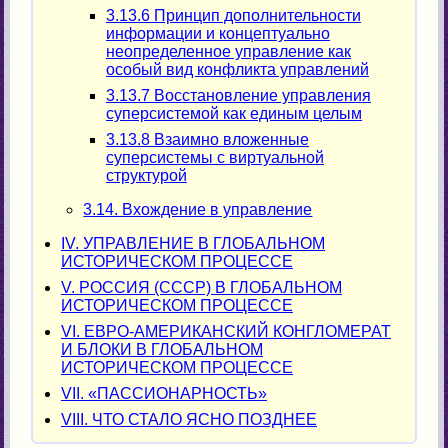
3.13.6 Принцип дополнительности
информации и концептуально
неопределенное управление как
особый вид конфликта управлений
3.13.7 Восстановление управления
суперсистемой как единым целым
3.13.8 Взаимно вложенные
суперсистемы с виртуальной
структурой
3.14. Вхождение в управление
IV. УПРАВЛЕНИЕ В ГЛОБАЛЬНОМ
ИСТОРИЧЕСКОМ ПРОЦЕССЕ
V. РОССИЯ (СССР) В ГЛОБАЛЬНОМ
ИСТОРИЧЕСКОМ ПРОЦЕССЕ
VI. ЕВРО-АМЕРИКАНСКИЙ КОНГЛОМЕРАТ
И БЛОКИ В ГЛОБАЛЬНОМ
ИСТОРИЧЕСКОМ ПРОЦЕССЕ
VII. «ПАССИОНАРНОСТЬ»
VIII. ЧТО СТАЛО ЯСНО ПОЗДНЕЕ