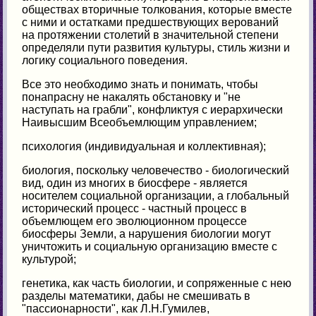
обществах вторичные толкования, которые вместе
с ними и остатками предшествующих верований
на протяжении столетий в значительной степени
определяли пути развития культуры, стиль жизни и
логику социального поведения.
Все это необходимо знать и понимать, чтобы
понапрасну не накалять обстановку и "не
наступать на грабли", конфликтуя с иерархически
Наивысшим Всеобъемлющим управлением;
психология (индивидуальная и коллективная);
биология, поскольку человечество - биологический
вид, один из многих в биосфере - является
носителем социальной организации, а глобальный
исторический процесс - частный процесс в
объемлющем его эволюционном процессе
биосферы Земли, а нарушения биологии могут
уничтожить и социальную организацию вместе с
культурой;
генетика, как часть биологии, и сопряженные с нею
разделы математики, дабы не смешивать в
"пассионарности", как Л.Н.Гумилев,