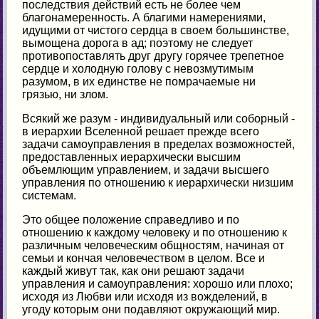
последствия действий есть не более чем
благонамеренность. А благими намерениями,
идущими от чистого сердца в своем большинстве,
вымощена дорога в ад; поэтому не следует
противопоставлять друг другу горячее трепетное
сердце и холодную голову с невозмутимым
разумом, в их единстве не помрачаемые ни
грязью, ни злом.
Всякий же разум - индивидуальный или соборный -
в иерархии Вселенной решает прежде всего
задачи самоуправления в пределах возможностей,
предоставленных иерархически высшим
объемлющим управлением, и задачи высшего
управления по отношению к иерархически низшим
системам.
Это общее положение справедливо и по
отношению к каждому человеку и по отношению к
различным человеческим общностям, начиная от
семьи и кончая человечеством в целом. Все и
каждый живут так, как они решают задачи
управления и самоуправления: хорошо или плохо;
исходя из Любви или исходя из вожделений, в
угоду которым они подавляют окружающий мир.