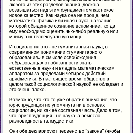
любого из этих разделов знания, должна
возвышаться над этим фундаментом как некое
новое качество. Как наука она не проще, чем
математика, физика или иная наука, название
которой обыденное сознание вспоминает, когда
ему необходимо оценить чью-либо реальную или
мнимую интеллектуальную мощь.
И социология это - не гуманитарная наука, в
современном понимании «гуманитарного
образования» в смысле освобождения
«образованца» от обязанности знать
естественные науки и владеть математическим
аппаратом за пределами четырех действий
арифметики. В настоящее время общество в
целом такой социологической наукой не обладает и
это очень плохо.
Возможно, что кто-то уже обратил внимание, что
юриспруденция не упомянута ни в основах
социологии, ни как её составная часть. Дело в том,
что юриспруденция - не наука, а ремесло -
разновидность талмудистики.
Они обе декларируют первенство "закона" (якобы