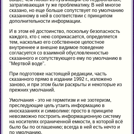
затрагивающая ту же проблематику. В ней многое
сказано, но еще больше сопутствует по умолчанию
сказанному в ней в соответствии с принципом
дополнительности информации.
И в этом её достоинство, поскольку безопасность
каждого, кто с нею соприкасается, определяется
тем, насколько его собственное целостное
внутреннее и внешне видимое поведение
согласуется со взаимной обусловленностью
сказанного и сопутствующего ему по умолчанию в
"Мертвой воде".
При подготовке настоящей редакции, часть
сказанного прямо в издании 1992 г., изложено
заново, и при этом были раскрыты и некоторые из
прежних умолчаний.
Умолчания - это не герметизм и не эзотеризм,
преследующие цель утаить информацию в
иносказаниях и символике: просто в принципе
невозможно построить информационную систему
на носителях ограниченной емкости, в которой всё
было бы по оглашению; всегда в ней есть нечто и
по умолчанию.