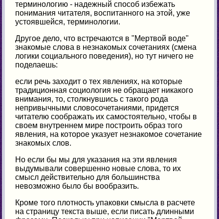
терминологию - надежный способ избежать
понимания читателя, воспитанного на этой, уже
устоявшейся, терминологии.
Другое дело, что встречаются в "Мертвой воде"
знакомые слова в незнакомых сочетаниях (смена
логики социального поведения), но тут ничего не
поделаешь:
если речь заходит о тех явлениях, на которые
традиционная социология не обращает никакого
внимания, то, столкнувшись с такого рода
непривычными словосочетаниями, придется
читателю соображать их самостоятельно, чтобы в
своем внутреннем мире построить образ того
явления, на которое указует незнакомое сочетание
знакомых слов.
Но если бы мы для указания на эти явления
выдумывали совершенно новые слова, то их
смысл действительно для большинства
невозможно было бы вообразить.
Кроме того плотность упаковки смысла в расчете
на страницу текста выше, если писать длинными