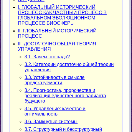
I. ГЛОБАЛЬНЫЙ ИСТОРИЧЕСКИЙ
ПРОЦЕСС КАК ЧАСТНЫЙ ПРОЦЕСС В
ГЛОБАЛЬНОМ ЭВОЛЮЦИОННОМ
ПРОЦЕССЕ БИОСФЕРЫ
II. ГЛОБАЛЬНЫЙ ИСТОРИЧЕСКИЙ
ПРОЦЕСС
III. ДОСТАТОЧНО ОБЩАЯ ТЕОРИЯ
УПРАВЛЕНИЯ
3.1. Зачем это надо?
3.2. Категории достаточно общей теории
управления
3.3. Устойчивость в смысле
предсказуемости
3.4. Прогностика, пророчества и
реализация единственного варианта
будущего
3.5. Управление: качество и
оптимальность
3.6. Замкнутые системы
3.7. Структурный и бесструктурный