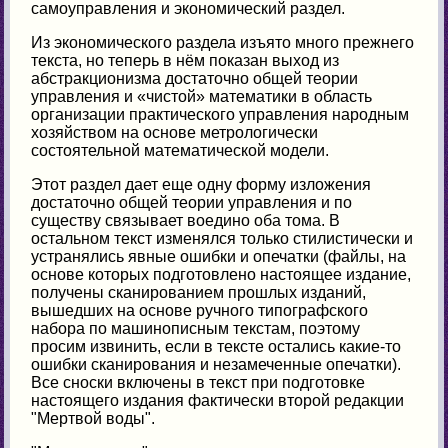
самоуправления и экономический раздел.
Из экономического раздела изъято много прежнего
текста, но теперь в нём показан выход из
абстракционизма достаточно общей теории
управления и «чистой» математики в область
организации практического управления народным
хозяйством на основе метрологически
состоятельной математической модели.
Этот раздел дает еще одну форму изложения
достаточно общей теории управления и по
существу связывает воедино оба тома. В
остальном текст изменялся только стилистически и
устранялись явные ошибки и опечатки (файлы, на
основе которых подготовлено настоящее издание,
получены сканированием прошлых изданий,
вышедших на основе ручного типографского
набора по машинописным текстам, поэтому
просим извинить, если в тексте остались какие-то
ошибки сканирования и незамеченные опечатки).
Все сноски включены в текст при подготовке
настоящего издания фактически второй редакции
"Мертвой воды".