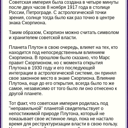
Советская империя была создана в четыре минуты
после двух часов 8 ноября 1917 года в столице
России, Петрограде. С астрологической точки
зрения, солнце тогда было как раз точно в центре
знака Скорпиона.
Таким образом, Скорпион можно считать символом
и хранителем советской власти.
Планета Плутон в свою очередь, влияет на тех, кто
находится под непосредственным влиянием
Скорпиона. В прошлом было сказано, что Марс
правит Скорпионом, но с момента открытия
Плутона в 1930 году и его последующей
интеграции в астрологической системе, он принял
свое законное место в знаке Скорпиона. Влияние
Плутона, еще до его открытия, всегда было то же
самое, независимо от того было ли оно отнесено к
другой планете.
Тот факт, что советская империя родилась под
"неправильной" планетой свидетельствует о
непостижимой природе Плутона, который не
показывает свое истинное лицо, пока не настало
время для реструктуризации власти в свою пользу.