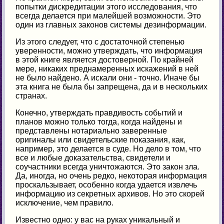
попытки дискредитации этого исследования, что
всегда делается при малейшей возможности. Это
один из главных законов системы дезинформации.
Из этого следует, что с достаточной степенью
уверенности, можно утверждать, что информация
в этой книге является достоверной. По крайней
мере, никаких преднамеренных искажений в ней
не было найдено. А искали они - точно. Иначе бы
эта книга не была бы запрещена, да и в нескольких
странах.
Конечно, утверждать правдивость событий и
планов можно только тогда, когда найдены и
представлены нотариально заверенные
оригиналы или свидетельские показания, как,
например, это делается в суде. Но дело в том, что
все и любые доказательства, свидетели и
соучастники всегда уничтожаются. Это закон зла.
Да, иногда, но очень редко, некоторая информация
проскальзывает, особенно когда удается извлечь
информацию из секретных архивов. Но это скорей
исключение, чем правило.
Известно одно: у вас на руках уникальный и