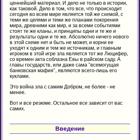
ценнейший материал. И дело не только в истории,
как таковой. Дело в том, что все, что происходит
сегодня во всем мире является той же схемой, с
теми же целями и теми же планами покорения
мира, древними как мир, и за всеми событиями
стоят те же кланы, и принципы одни и те же и
результаты одни и те же. Абсолютно ничего нового
в этой схеме нет и быть не может, и корни ее
уходят к одним и тем же источникам, и главным
игроком в этой игре зла является тот же Люцифер,
со времен акта соблазна Евы в райском саду. А
главы государств, или даже сама "всемогущая
банковская мафия", являются всего-лишь его
куклами.
Это война зла с самим Добром, не более - не
менее.
Вот и все резюме. Остальное все зависит от вас
самих.
Введение