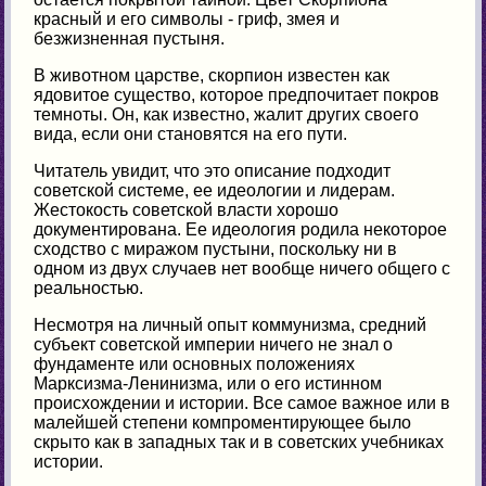
красный и его символы - гриф, змея и
безжизненная пустыня.
В животном царстве, скорпион известен как
ядовитое существо, которое предпочитает покров
темноты. Он, как известно, жалит других своего
вида, если они становятся на его пути.
Читатель увидит, что это описание подходит
советской системе, ее идеологии и лидерам.
Жестокость советской власти хорошо
документирована. Ее идеология родила некоторое
сходство с миражом пустыни, поскольку ни в
одном из двух случаев нет вообще ничего общего с
реальностью.
Несмотря на личный опыт коммунизма, средний
субъект советской империи ничего не знал о
фундаменте или основных положениях
Марксизма-Ленинизма, или о его истинном
происхождении и истории. Все самое важное или в
малейшей степени компроментирующее было
скрыто как в западных так и в советских учебниках
истории.