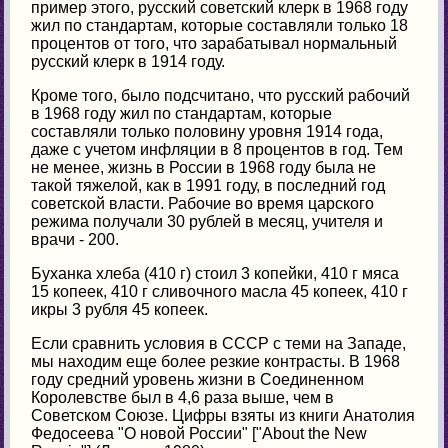
пример этого, русский советский клерк в 1968 году
жил по стандартам, которые составляли только 18
процентов от того, что зарабатывал нормальный
русский клерк в 1914 году.
Кроме того, было подсчитано, что русский рабочий
в 1968 году жил по стандартам, которые
составляли только половину уровня 1914 года,
даже с учетом инфляции в 8 процентов в год. Тем
не менее, жизнь в России в 1968 году была не
такой тяжелой, как в 1991 году, в последний год
советской власти. Рабочие во время царского
режима получали 30 рублей в месяц, учителя и
врачи - 200.
Буханка хлеба (410 г) стоил 3 копейки, 410 г мяса
15 копеек, 410 г сливочного масла 45 копеек, 410 г
икры 3 рубля 45 копеек.
Если сравнить условия в СССР с теми на Западе,
мы находим еще более резкие контрасты. В 1968
году средний уровень жизни в Соединенном
Королевстве был в 4,6 раза выше, чем в
Советском Союзе. Цифры взяты из книги Анатолия
Федосеева "О новой России" ["About the New