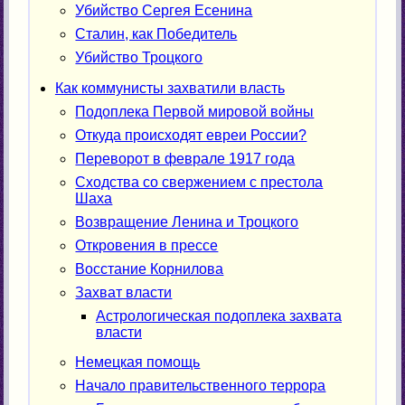
Убийство Сергея Есенина
Сталин, как Победитель
Убийство Троцкого
Как коммунисты захватили власть
Подоплека Первой мировой войны
Откуда происходят евреи России?
Переворот в феврале 1917 года
Сходства со свержением с престола
Шаха
Возвращение Ленина и Троцкого
Откровения в прессе
Восстание Корнилова
Захват власти
Астрологическая подоплека захвата
власти
Немецкая помощь
Начало правительственного террора