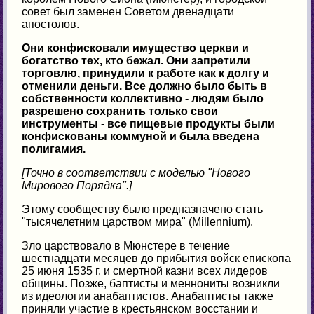
совет был заменен Советом двенадцати
апостолов.
Они конфисковали имущество церкви и
богатство тех, кто бежал. Они запретили
торговлю, принудили к работе как к долгу и
отменили деньги. Все должно было быть в
собственности коллективно - людям было
разрешено сохранить только свои
инструменты - все пищевые продукты были
конфискованы коммуной и была введена
полигамия.
[Точно в соответствии с моделью "Нового
Мирового Порядка".]
Этому сообществу было предназначено стать
"тысячелетним царством мира" (Millennium).
Зло царствовало в Мюнстере в течение
шестнадцати месяцев до прибытия войск епископа
25 июня 1535 г. и смертной казни всех лидеров
общины. Позже, баптисты и меннониты возникли
из идеологии анабаптистов. Анабаптисты также
приняли участие в крестьянском восстании и