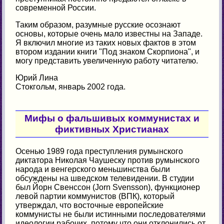
современной России.
Таким образом, разумные русские осознают
основы, которые очень мало известны на Западе.
Я включил многие из таких новых фактов в этом
втором издании книги "Под знаком Скорпиона", и
могу представить увеличенную работу читателю.
Юрий Лина
Стокгольм, январь 2002 года.
Мифы о фальшивых коммунистах и
фиктивных Христианах
Осенью 1989 года преступления румынского
диктатора Николая Чаушеску против румынского
народа и венгерского меньшинства были
обсуждены на шведском телевидении. В студии
был Йорн Свенссон (Jorn Svensson), функционер
левой партии коммунистов (ВПК), который
утверждал, что восточные европейские
коммунисты не были истинными последователями
идеологии рабочих, потому что они отклонились от