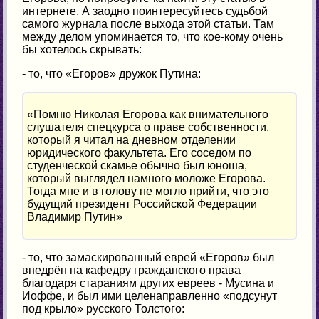
интернете. А заодно поинтересуйтесь судьбой
самого журнала после выхода этой статьи. Там
между делом упоминается то, что кое-кому очень
бы хотелось скрывать:
- то, что «Егоров» дружок Путина:
«Помню Николая Егорова как внимательного
слушателя спецкурса о праве собственности,
который я читал на дневном отделении
юридического факультета. Его соседом по
студенческой скамье обычно был юноша,
который выглядел намного моложе Егорова.
Тогда мне и в голову не могло прийти, что это
будущий президент Российской Федерации
Владимир Путин»
- то, что замаскированный еврей «Егоров» был
внедрён на кафедру гражданского права
благодаря стараниям других евреев - Мусина и
Иоффе, и был ими целенаправленно «подсунут
под крыло» русского Толстого: