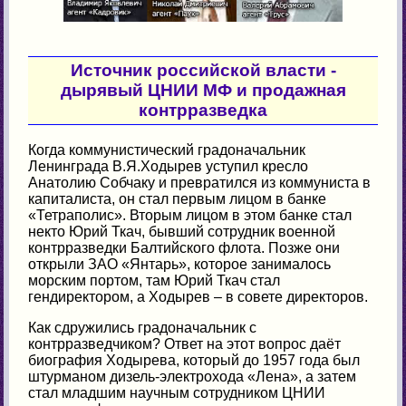
Источник российской власти -
дырявый ЦНИИ МФ и продажная
контрразведка
Когда коммунистический градоначальник
Ленинграда В.Я.Ходырев уступил кресло
Анатолию Собчаку и превратился из коммуниста в
капиталиста, он стал первым лицом в банке
«Тетраполис». Вторым лицом в этом банке стал
некто Юрий Ткач, бывший сотрудник военной
контрразведки Балтийского флота. Позже они
открыли ЗАО «Янтарь», которое занималось
морским портом, там Юрий Ткач стал
гендиректором, а Ходырев – в совете директоров.
Как сдружились градоначальник с
контрразведчиком? Ответ на этот вопрос даёт
биография Ходырева, который до 1957 года был
штурманом дизель-электрохода «Лена», а затем
стал младшим научным сотрудником ЦНИИ