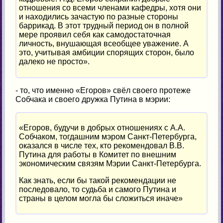
отношения со всеми членами кафедры, хотя они
и находились зачастую по разные стороны
баррикад. В этот трудный период он в полной
мере проявил себя как самодостаточная
личность, внушающая всеобщее уважение. А
это, учитывая амбиции спорящих сторон, было
далеко не просто».
- то, что именно «Егоров» свёл своего протеже
Собчака и своего дружка Путина в мэрии:
«Егоров, будучи в добрых отношениях с А.А.
Собчаком, тогдашним мэром Санкт-Петербурга,
оказался в числе тех, кто рекомендовал В.В.
Путина для работы в Комитет по внешним
экономическим связям Мэрии Санкт-Петербурга.
Как знать, если бы такой рекомендации не
последовало, то судьба и самого Путина и
страны в целом могла бы сложиться иначе»