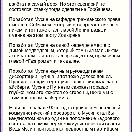
взлёта на самый верх. Но этот сценарий не
состоялся, ставку тогда сделали на Горбачева.
Поработал Мусин на кафедре гражданского права
вместе с Собчаком, который в то время тоже был
никем, и тот тоже стал главой Ленинграда, и
сменив на этом посту Ходырева.
Поработал Мусин на одной кафедре вместе с
Димой Медведевым, который там был мальчиком-
аспирантом, - и тот стал президентом, премьером,
главой «Газпрома», и так далее.
Поработал Мусин научным руководителем
диссертации Путина, и тот тоже далеко пошел.
Правда, эта «диссертация» - лишь видимая часть
айсберга. Мусин с Путиным связаны гораздо
глубже, чем это кажется со стороны, ниже мы с
этим вопросом разберёмся.
Если бы в начале 90-х годов произошел реальный
коммунистический переворот, то Мусин стал бы
кандидатом номер один на пополнение кадрового
состава на самом верху коммунистической власти.
Ведь Мусин притворялся ревностным партийцем