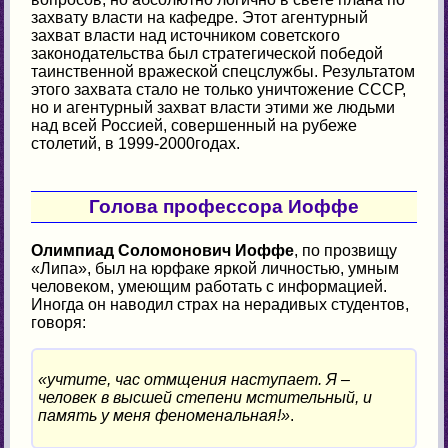
захвату власти на кафедре. Этот агентурный
захват власти над источником советского
законодательства был стратегической победой
таинственной вражеской спецслужбы. Результатом
этого захвата стало не только уничтожение СССР,
но и агентурный захват власти этими же людьми
над всей Россией, совершенный на рубеже
столетий, в 1999-2000годах.
Голова профессора Иоффе
Олимпиад Соломонович Иоффе
, по прозвищу
«Липа», был на юрфаке яркой личностью, умным
человеком, умеющим работать с информацией.
Иногда он наводил страх на нерадивых студентов,
говоря:
«учтите, час отмщения наступает. Я –
человек в высшей степени мстительный, и
память у меня феноменальная!»
.