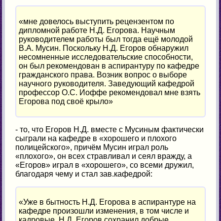
«мне довелось выступить рецензентом по
дипломной работе Н.Д. Егорова. Научным
руководителем работы был тогда ещё молодой
В.А. Мусин. Поскольку Н.Д. Егоров обнаружил
несомненные исследовательские способности,
он был рекомендован в аспирантуру по кафедре
гражданского права. Возник вопрос о выборе
научного руководителя. Заведующий кафедрой
профессор О.С. Иоффе рекомендовал мне взять
Егорова под своё крыло»
- то, что Егоров Н.Д. вместе с Мусиным фактически
сыграли на кафедре в «хорошего и плохого
полицейского», причём Мусин играл роль
«плохого», он всех стравливал и сеял вражду, а
«Егоров» играл в «хорошего», со всеми дружил,
благодаря чему и стал зав.кафедрой:
«Уже в бытность Н.Д. Егорова в аспирантуре на
кафедре произошли изменения, в том числе и
кадровые. Н.Д. Егоров сохранил добрые