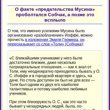
О факте «предательства Мусина»
проболтался Собчак, а позже это
всплыло
О том, что именно усилиями Мусина было
организовано «разоблачение» Иоффе, можно
прочесть
в изложении Эмиля Гермера, он
пересказывает со слов «Толи» (Собчака)
:
«С ближайшими учениками у него были
достаточно близкие, даже несколько
патриархальные отношения, — как я знал от
Толи, ему неоднократно приходилось бывать у О.
С. Иоффе и в городской квартире и здесь, на
даче. Но столь доступен он был не для всех —
Толя был одним из двух его наиболее
талантливых и потому наиболее любимых
учеников.
При этом близорукость О. С., как это часто
бывает у незаурядных людей, была, по-