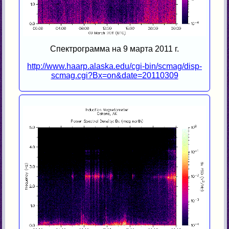
Спектрограмма на 9 марта 2011 г.
http://www.haarp.alaska.edu/cgi-bin/scmag/disp-
scmag.cgi?Bx=on&date=20110309