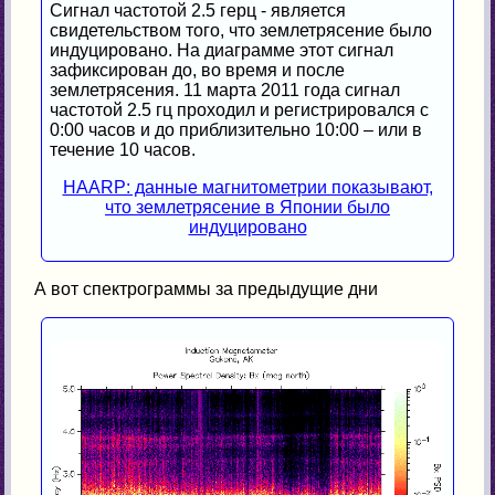
Сигнал частотой 2.5 герц - является
свидетельством того, что землетрясение было
индуцировано. На диаграмме этот сигнал
зафиксирован до, во время и после
землетрясения. 11 марта 2011 года сигнал
частотой 2.5 гц проходил и регистрировался с
0:00 часов и до приблизительно 10:00 – или в
течение 10 часов.
HAARP: данные магнитометрии показывают,
что землетрясение в Японии было
индуцировано
А вот спектрограммы за предыдущие дни