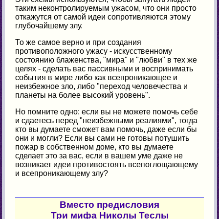
таким неконтролируемым ужасом, что они просто
откажутся от самой идеи сопротивляются этому
глубочайшему злу.
То же самое верно и при создания
противоположного ужасу - искусственному
состоянию блаженства, "мира" и "любви" в тех же
целях - сделать вас пассивными и воспринимать
события в мире либо как всепроникающее и
неизбежное зло, либо "переход человечества и
планеты на более высокий уровень".
Но помните одно: если вы не можете помочь себе
и сдаетесь перед "неизбежными реалиями", тогда
кто вы думаете сможет вам помочь, даже если бы
они и могли? Если вы сами не готовы потушить
пожар в собственном доме, кто вы думаете
сделает это за вас, если в вашем уме даже не
возникает идеи противостоять всепоглощающему
и всепроникающему злу?
Вместо предисловия
Три мифа Николы Теслы