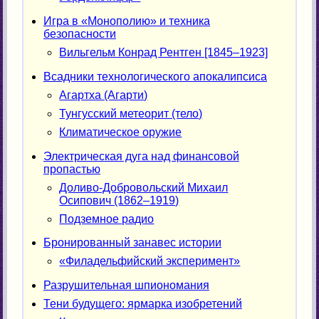
Игра в «Монополию» и техника
безопасности
Вильгельм Конрад Рентген [1845–1923]
Всадники технологического апокалипсиса
Агартха (Агарти)
Тунгусский метеорит (тело)
Климатическое оружие
Электрическая дуга над финансовой
пропастью
Доливо-Добровольский Михаил
Осипович (1862–1919)
Подземное радио
Бронированный занавес истории
«Филадельфийский эксперимент»
Разрушительная шпиономания
Тени будущего: ярмарка изобретений