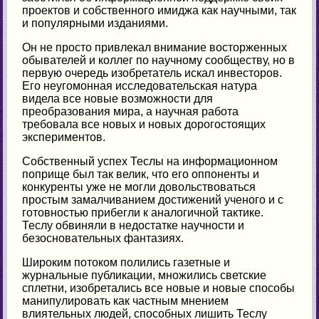
проектов и собственного имиджа как научными, так
и популярными изданиями.
Он не просто привлекал внимание восторженных
обывателей и коллег по научному сообществу, но в
первую очередь изобретатель искал инвесторов.
Его неугомонная исследовательская натура
видела все новые возможности для
преобразования мира, а научная работа
требовала все новых и новых дорогостоящих
экспериментов.
Собственный успех Теслы на информационном
поприще был так велик, что его оппоненты и
конкуренты уже не могли довольствоваться
простым замалчиванием достижений ученого и с
готовностью прибегли к аналогичной тактике.
Теслу обвиняли в недостатке научности и
безосновательных фантазиях.
Широким потоком полились газетные и
журнальные публикации, множились светские
сплетни, изобретались все новые и новые способы
манипулировать как частным мнением
влиятельных людей, способных лишить Теслу