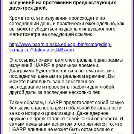
излучений на протяжении предшествующих
двух-трех дней.
Кроме того, эти излучения происходят и по
сегодняшний день, и практически еженедельно, как
вы можете убедиться из данных индукционного
магнитометра на следующей ссылке:
http://www.haarp.alaska.edu/cgi-bin/scmag/disp-
scmag.cgi?date=latest&Bx=on
Эта ссылка покажет вам спектральные диаграммы
излучений HAARP в реальном времени.
Диаграмма будет обновляться автоматически с
последними данными в реальном времени. Вы
можете выполнить ваше собственное
исследование и проверить графики для любой
другой даты за последние несколько лет.
Таким образом, HAARP представляет собой самую
большую опасность для глобальной безопасности
за всю историю цивилизации. Даже ядерное
оружие не представляют собой такой опасности. И
самым печальным аспектом этого является то, что
HAARP влияние не может быть остановлено с