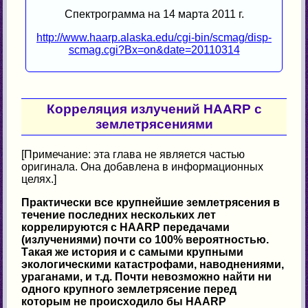
Спектрограмма на 14 марта 2011 г.
http://www.haarp.alaska.edu/cgi-bin/scmag/disp-
scmag.cgi?Bx=on&date=20110314
Корреляция излучений HAARP с
землетрясениями
[Примечание: эта глава не является частью
оригинала. Она добавлена в информационных
целях.]
Практически все крупнейшие землетрясения в
течение последних нескольких лет
коррелируются с HAARP передачами
(излучениями) почти со 100% вероятностью.
Такая же история и с самыми крупными
экологическими катастрофами, наводнениями,
ураганами, и т.д. Почти невозможно найти ни
одного крупного землетрясение перед
которым не происходило бы HAARP