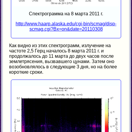
Спектрограмма на 8 марта 2011 г.
http://www.haarp.alaska.edu/cgi-bin/scmag/disp-
scmag.cgi?Bx=on&date=20110308
Как видно из этих спектрограмм, излучение на
частоте 2,5 Герц началось 8 марта 2011 г. и
продолжалось до 11 марта до двух часов после
землетрясения, вызвавшего цунами. Затем оно
возобновлялось в следующие 3 дня, но на более
короткие сроки.