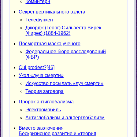
Коминтерн
Секрет вертикального взлета
Телефункен
Джордж (Георг) Сильвестр Вирек
(Фирек) (1884-1962)
Посмертная маска ученого
Федеральное бюро расследований
(ФБР)
Cui prodest?[46]
Укол «луча смерти»
Искусство посылать «луч смерти»
Теория заговора
Пророк антиглобализма
Электромобиль
Антиглобализм и альтерглобализм
Вместо заключения
Бескризисное развитие и «теория