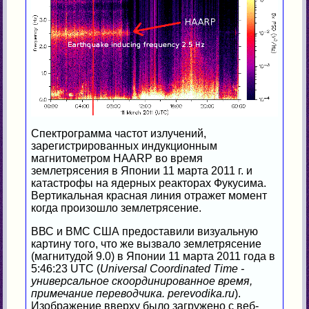
Спектрограмма частот излучений,
зарегистрированных индукционным
магнитометром HAARP во время
землетрясения в Японии 11 марта 2011 г. и
катастрофы на ядерных реакторах Фукусима.
Вертикальная красная линия отражет момент
когда произошло землетрясение.
ВВС и ВМС США предоставили визуальную
картину того, что же вызвало землетрясение
(магнитудой 9.0) в Японии 11 марта 2011 года в
5:46:23 UTC (
Universal Coordinated Time -
универсальное скоординированное время,
примечание переводчика. perevodika.ru
).
Изображение вверху было загружено с веб-