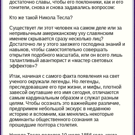
достаточно славы, чтобы его поклонники, как и его
гонители, снова и снова задавались вопросом:
Кто же такой Никола Тесла?
Существует ли этот человек на самом деле или за
непривычным американскому уху славянским
именем скрывается сразу несколько лиц?
Достаточно ли у этого заезжего господина знаний и
навыков, чтобы самостоятельно совершать
открытия подобного масштаба, или он всего лишь
талантливый авантюрист и «мастер световых
эффектов»?
Итак, начиная с самого факта появления на свет
ученого окружали легенды. Но легенды,
преследовавшие его при жизни, и мифы, плотной
завесой окутавшие его имя сегодня, отличаются
самым кардинальным образом и служат разным
целям. Чтобы осознать это важнейшее различие,
предпримем небольшой экскурс в недавнюю
историю и вспомним, как менялись некоторые
доминанты общественного сознания за
прошедшие полтора столетия.