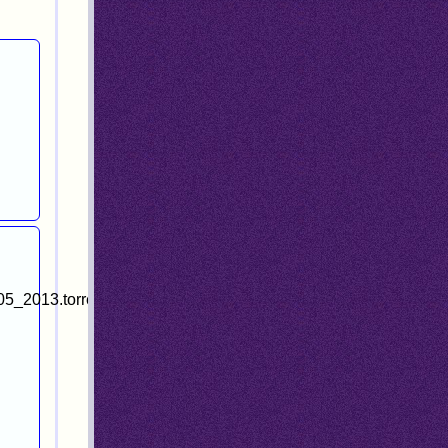
005_2013.torrent