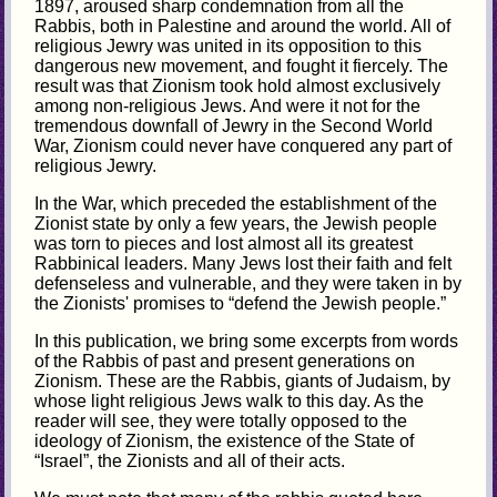
1897, aroused sharp condemnation from all the
Rabbis, both in Palestine and around the world. All of
religious Jewry was united in its opposition to this
dangerous new movement, and fought it fiercely. The
result was that Zionism took hold almost exclusively
among non-religious Jews. And were it not for the
tremendous downfall of Jewry in the Second World
War, Zionism could never have conquered any part of
religious Jewry.
In the War, which preceded the establishment of the
Zionist state by only a few years, the Jewish people
was torn to pieces and lost almost all its greatest
Rabbinical leaders. Many Jews lost their faith and felt
defenseless and vulnerable, and they were taken in by
the Zionists' promises to “defend the Jewish people.”
In this publication, we bring some excerpts from words
of the Rabbis of past and present generations on
Zionism. These are the Rabbis, giants of Judaism, by
whose light religious Jews walk to this day. As the
reader will see, they were totally opposed to the
ideology of Zionism, the existence of the State of
“Israel”, the Zionists and all of their acts.