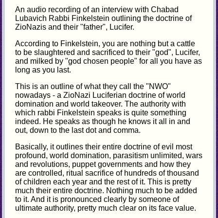
An audio recording of an interview with Chabad
Lubavich Rabbi Finkelstein outlining the doctrine of
ZioNazis and their "father", Lucifer.
According to Finkelstein, you are nothing but a cattle
to be slaughtered and sacrificed to their "god", Lucifer,
and milked by "god chosen people" for all you have as
long as you last.
This is an outline of what they call the "NWO"
nowadays - a ZioNazi Luciferian doctrine of world
domination and world takeover. The authority with
which rabbi Finkelstein speaks is quite something
indeed. He speaks as though he knows it all in and
out, down to the last dot and comma.
Basically, it outlines their entire doctrine of evil most
profound, world domination, parasitism unlimited, wars
and revolutions, puppet governments and how they
are controlled, ritual sacrifice of hundreds of thousand
of children each year and the rest of it. This is pretty
much their entire doctrine. Nothing much to be added
to it. And it is pronounced clearly by someone of
ultimate authority, pretty much clear on its face value.