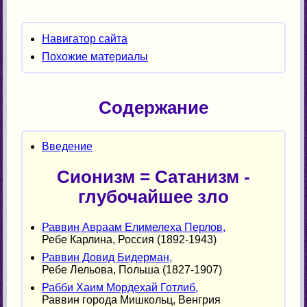
Навигатор сайта
Похожие материалы
Содержание
Введение
Сионизм = Сатанизм -
глубочайшее зло
Раввин Авраам Елимелеха Перлов,
Ребе Карлина, Россия (1892-1943)
Раввин Довид Бидерман,
Ребе Лельова, Польша (1827-1907)
Рабби Хаим Мордехай Готлиб,
Раввин города Мишкольц, Венгрия