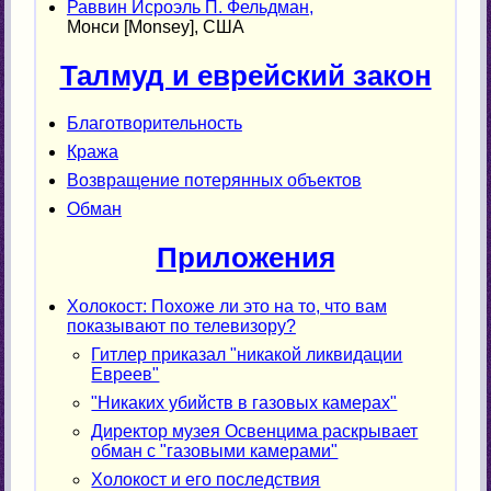
Раввин Исроэль П. Фельдман,
Монси [Monsey], США
Талмуд и еврейский закон
Благотворительность
Кража
Возвращение потерянных объектов
Обман
Приложения
Холокост: Похоже ли это на то, что вам
показывают по телевизору?
Гитлер приказал "никакой ликвидации
Евреев"
"Никаких убийств в газовых камерах"
Директор музея Освенцима раскрывает
обман с "газовыми камерами"
Холокост и его последствия