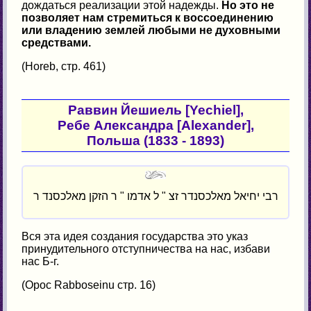
дождаться реализации этой надежды.
Но это не
позволяет нам стремиться к воссоединению
или владению землей любыми не духовными
средствами.
(Horeb, стр. 461)
Раввин Йешиель [Yechiel],
Ребе Александра [Alexander],
Польша (1833 - 1893)
רבי יחיאל מאלכסנדר זצ " ל אדמו " ר הזקן מאלכסנד ר
Вся эта идея создания государства это указ
принудительного отступничества на нас, избави
нас Б-г.
(Орос Rabboseinu стр. 16)