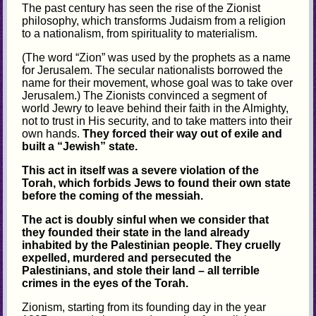
The past century has seen the rise of the Zionist
philosophy, which transforms Judaism from a religion
to a nationalism, from spirituality to materialism.
(The word “Zion” was used by the prophets as a name
for Jerusalem. The secular nationalists borrowed the
name for their movement, whose goal was to take over
Jerusalem.) The Zionists convinced a segment of
world Jewry to leave behind their faith in the Almighty,
not to trust in His security, and to take matters into their
own hands.
They forced their way out of exile and
built a “Jewish” state.
This act in itself was a severe violation of the
Torah, which forbids Jews to found their own state
before the coming of the messiah.
The act is doubly sinful when we consider that
they founded their state in the land already
inhabited by the Palestinian people. They cruelly
expelled, murdered and persecuted the
Palestinians, and stole their land – all terrible
crimes in the eyes of the Torah.
Zionism, starting from its founding day in the year