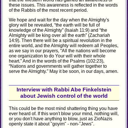
these issues. This awareness is reflected in the words
of the Rabbis of the most recent period.
We hope and wait for the day when the Almighty's
glory will be revealed, “the earth will be full of
knowledge of the Almighty” (Isaiah 11:9) and “the
Almighty will be king over all the earth” (Zachariah
14:9). Then there will be a spiritual revolution in the
entire world, and the Almighty will redeem all Peoples,
as we say in our prayers, “All the nations will become
one organization to do Your will with their whole
heart.” And in the words of the Psalms (102:23),
“Nations and governments will gather together to
serve the Almighty.” May it be soon, in our days, amen.
Interview with Rabbi Abe Finkelstein
about Jewish control of the world
This could be the most mind shattering thing you have
ever heard of. If this won't blow your mind, nothing will,
or you don't have anything to blow, just as ZioNazis
openly state it about "goyim" - non-"Jews".