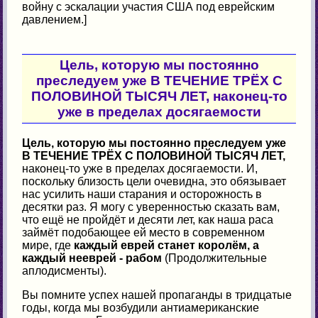
войну с эскалации участия США под еврейским
давлением.]
Цель, которую мы постоянно
преследуем уже В ТЕЧЕНИЕ ТРЁХ С
ПОЛОВИНОЙ ТЫСЯЧ ЛЕТ,
наконец-то
уже в пределах досягаемости
Цель, которую мы постоянно преследуем уже
В ТЕЧЕНИЕ ТРЁХ С ПОЛОВИНОЙ ТЫСЯЧ ЛЕТ,
наконец-то уже в пределах досягаемости. И,
поскольку близость цели очевидна, это обязывает
нас усилить наши старания и осторожность в
десятки раз. Я могу с уверенностью сказать вам,
что ещё не пройдёт и десяти лет, как наша раса
займёт подобающее ей место в современном
мире, где
каждый еврей станет королём, а
каждый нееврей - рабом
(Продолжительные
аплодисменты).
Вы помните успех нашей пропаганды в тридцатые
годы, когда мы возбудили антиамериканские