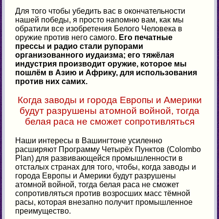
Для того чтобы убедить вас в окончательности
нашей победы, я просто напомню вам, как мы
обратили все изобретения Белого Человека в
оружие против него самого.
Его печатные
прессы и радио стали рупорами
организованного иудаизма; его тяжёлая
индустрия производит оружие, которое мы
пошлём в Азию и Африку, для использования
против них самих.
Когда заводы и города Европы и Америки
будут разрушены атомной войной, тогда
белая раса не сможет сопротивляться
Наши интересы в Вашингтоне усиленно
расширяют Программу Четырёх Пунктов (Colombo
Plan) для развивающейся промышленности в
отсталых странах для того, чтобы, когда заводы и
города Европы и Америки будут разрушены
атомной войной, тогда белая раса не сможет
сопротивляться против возросших масс тёмной
расы, которая внезапно получит промышленное
преимущество.