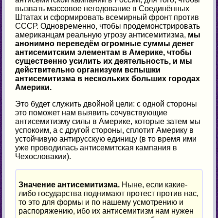
вызвать массовое негодование в Соединённых
Штатах и сформировать всемирный фронт против
СССР. Одновременно, чтобы продемонстрировать
американцам реальную угрозу антисемитизма,
мы
анонимно переведём огромные суммы денег
антисемитским элементам в Америке, чтобы
существенно усилить их деятельность, и мы
действительно организуем вспышки
антисемитизма в нескольких больших городах
Америки.
Это будет служить двойной цели: с одной стороны
это поможет нам выявить сочувствующие
антисемитизму силы в Америке, которые затем мы
успокоим, а с другой стороны, сплотит Америку в
устойчивую антирусскую единицу (в то время ими
уже проводилась антисемитская кампания в
Чехословакии).
Значение антисемитизма.
Ныне, если какие-
либо государства поднимают протест против нас,
то это для формы и по нашему усмотрению и
распоряжению, ибо их антисемитизм нам нужен