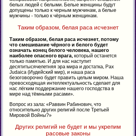
белых людей с белыми. Белые женщины будут
допущены только к черным мужчинам, а белые
мужчины - только к чёрным женщинам.
Таким образом, белая раса исчезнет
Таким образом, белая раса исчезнет, потому
что смешивание чёрного и белого будет
означать конец белого человека, нашего
наиболее опасного врага,
который останется
только памятью. И для нас наступит
десятитысячелетняя эра мира и достатка, Pax
Judaica (Иудейский мир), и наша раса
безоговорочно будет править целым миром. Наша
превосходящая интеллектуальность сделает для
нас лёгким поддержание нашего господства в
мире над тёмными расами».
Вопрос из зала: «Раввин Рабинович, что
относительно других религий после Третьей
Мировой Войны?»
Других религий не будет и мы укрепим
расовые законы