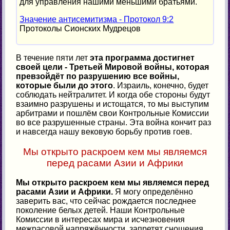
для управления нашими меньшими братьями.
Значение антисемитизма - Протокол 9:2
Протоколы Сионских Мудрецов
В течение пяти лет
эта программа достигнет
своей цели - Третьей Мировой войны, которая
превзойдёт по разрушению все войны,
которые были до этого
. Израиль, конечно, будет
соблюдать нейтралитет. И когда обе стороны будут
взаимно разрушены и истощатся, то мы выступим
арбитрами и пошлём свои Контрольные Комиссии
во все разрушенные страны. Эта война кончит раз
и навсегда нашу вековую борьбу против гоев.
Мы открыто раскроем кем мы являемся
перед расами Азии и Африки
Мы открыто раскроем кем мы являемся перед
расами Азии и Африки.
Я могу определённо
заверить вас, что сейчас рождается последнее
поколение белых детей. Наши Контрольные
Комиссии в интересах мира и исчезновения
межрасовой напряжённости, запретят сношения