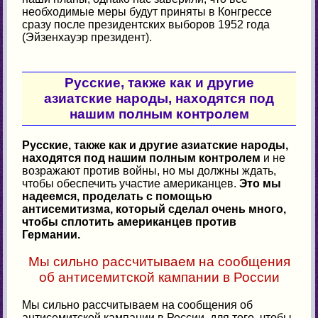
необходимые меры будут приняты в Конгрессе
сразу после президентских выборов 1952 года
(Эйзенхауэр президент).
Русские, также как и другие
азиатские народы, находятся под
нашим полным контролем
Русские, также как и другие азиатские народы,
находятся под нашим полным контролем
и не
возражают против войны, но мы должны ждать,
чтобы обеспечить участие американцев.
Это мы
надеемся, проделать с помощью
антисемитизма, который сделал очень много,
чтобы сплотить американцев против
Германии.
Мы сильно рассчитываем на сообщения
об антисемитской кампании в России
Мы сильно рассчитываем на сообщения об
антисемитской кампании в России, для того, чтобы