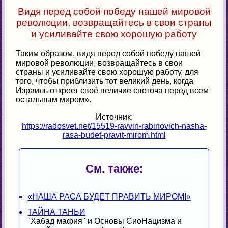
Видя перед собой победу нашей мировой
революции, возвращайтесь в свои страны
и усиливайте свою хорошую работу
Таким образом, видя перед собой победу нашей
мировой революции, возвращайтесь в свои
страны и усиливайте свою хорошую работу, для
того, чтобы приблизить тот великий день, когда
Израиль откроет своё величие светоча перед всем
остальным миром».
Источник:
https://radosvet.net/15519-ravvin-rabinovich-nasha-
rasa-budet-pravit-mirom.html
См. также:
«НАША РАСА БУДЕТ ПРАВИТЬ МИРОМ!»
ТАЙНА ТАНЬИ
"Хабад мафия" и Основы СиоНацизма и