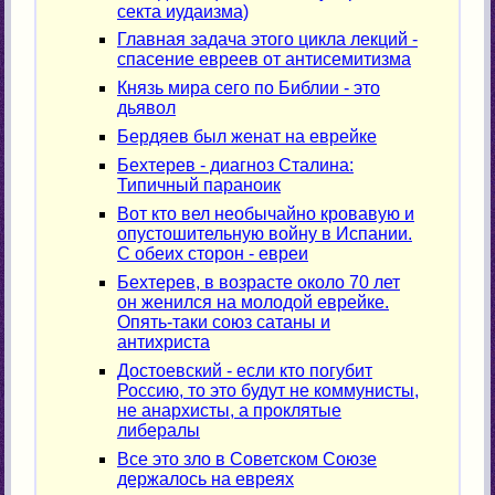
секта иудаизма)
Главная задача этого цикла лекций -
спасение евреев от антисемитизма
Князь мира сего по Библии - это
дьявол
Бердяев был женат на еврейке
Бехтерев - диагноз Сталина:
Типичный параноик
Вот кто вел необычайно кровавую и
опустошительную войну в Испании.
С обеих сторон - евреи
Бехтерев, в возрасте около 70 лет
он женился на молодой еврейке.
Опять-таки союз сатаны и
антихриста
Достоевский - если кто погубит
Россию, то это будут не коммунисты,
не анархисты, а проклятые
либералы
Все это зло в Советском Союзе
держалось на евреях