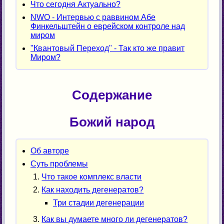
Что сегодня Актуально?
NWO - Интервью с раввином Абе
Финкельштейн о еврейском контроле над
миром
"Квантовый Переход" - Так кто же правит
Миром?
Содержание
Божий народ
Об авторе
Суть проблемы
Что такое комплекс власти
Как находить дегенератов?
Три стадии дегенерации
Как вы думаете много ли дегенератов?