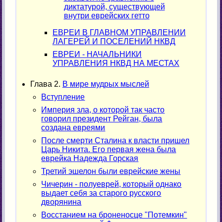
диктатурой, существующей
внутри еврейских гетто
ЕВРЕИ В ГЛАВНОМ УПРАВЛЕНИИ
ЛАГЕРЕЙ И ПОСЕЛЕНИЙ НКВД
ЕВРЕИ - НАЧАЛЬНИКИ
УПРАВЛЕНИЯ НКВД НА МЕСТАХ
Глава 2.
В мире мудрых мыслей
Вступление
Империя зла, о которой так часто
говорил президент Рейган, была
создана евреями
После смерти Сталина к власти пришел
Царь Никита. Его первая жена была
еврейка Надежда Горская
Третий эшелон были еврейские жены
Чичерин - полуеврей, который однако
выдает себя за старого русского
дворянина
Восстанием на броненосце "Потемкин"