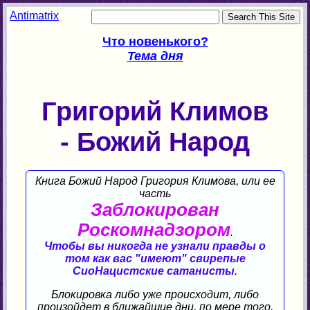
Antimatrix
Что новенького?
Тема дня
Григорий Климов
- Божий Народ
Книга Божий Народ Григория Климова, или ее
часть
Заблокирован
Роскомнадзором
.
Чтобы вы никогда не узнали правды о
том как вас "имеют" свирепые
СиоНацистские сатанисты
.
Блокировка либо уже происходит, либо
произойдет в ближайшие дни, по мере того,