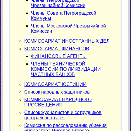
Члены Петроградской
Чрезвычайной Комиссии
Члены Совета Петроградской
Коммуны
Члены Московской Чрезвычайной
Комиссии
КОМИССАРИАТ ИНОСТРАННЫХ ДЕЛ
КОМИССАРИАТ ФИНАНСОВ
ФИНАНСОВЫЕ АГЕНТЫ
ЧЛЕНЫ ТЕХНИЧЕСКОЙ
КОМИССИИ ПО ЛИКВИДАЦИИ
ЧАСТНЫХ БАНКОВ
КОМИССАРИАТ ЮСТИЦИИ
Список народных защитников
КОММИСАРИАТ НАРОДНОГО
ПРОСВЕЩЕНИЯ
Список журналистов и сотрудников
центральных газет
Комиссия по расследованию убиения
императора Николая Второго