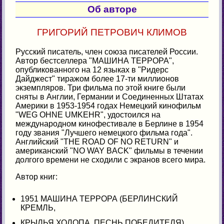
Об авторе
ГРИГОРИЙ ПЕТРОВИЧ КЛИМОВ
Русский писатель, член союза писателей России.
Автор бестселлера "МАШИНА ТЕРРОРА",
опубликованного на 12 языках в "Ридерс
Дайджест" тиражом более 17-ти миллионов
экземпляров. Три фильма по этой книге были
сняты в Англии, Германии и Соединенных Штатах
Америки в 1953-1954 годах Немецкий кинофильм
"WEG OHNE UMKEHR", удостоился на
международном кинофестивале в Берлине в 1954
году звания "Лучшего немецкого фильма года".
Английский "THE ROAD OF NO RETURN" и
американский "NO WAY BACK" фильмы в течении
долгого времени не сходили с экранов всего мира.
Автор книг:
1951 MAШИНА ТЕРРОРА (БЕРЛИНСКИЙ
КРЕМЛЬ,
КРЫЛЬЯ ХОЛОПА, ПЕСНЬ ПОБЕДИТЕЛЯ)