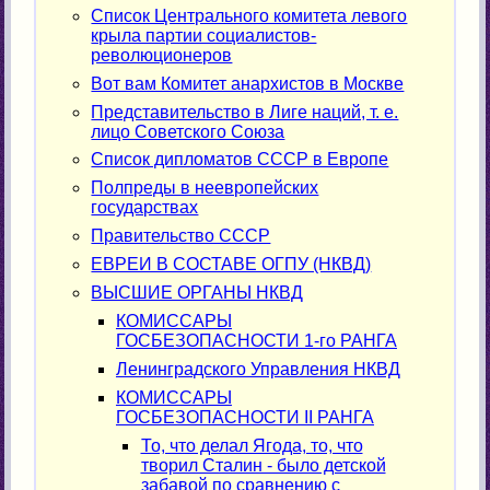
Список Центрального комитета левого
крыла партии социалистов-
революционеров
Вот вам Комитет анархистов в Москве
Представительство в Лиге наций, т. е.
лицо Советского Союза
Список дипломатов СССР в Европе
Полпреды в неевропейских
государствах
Правительство СССР
ЕВРЕИ В СОСТАВЕ ОГПУ (НКВД)
ВЫСШИЕ ОРГАНЫ НКВД
КОМИССАРЫ
ГОСБЕЗОПАСНОСТИ 1-го РАНГА
Ленинградского Управления НКВД
КОМИССАРЫ
ГОСБЕЗОПАСНОСТИ II РАНГА
То, что делал Ягода, то, что
творил Сталин - было детской
забавой по сравнению с